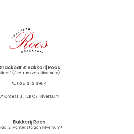
Snackbar & Bakkerij Roos
Filiaal 1 (Centrum van Hilversum)
📞
035 623 3964
📍
Groest 31, 1211 CZ Hilversum
Bakkerij Roos
iliaal 2 (Achter station Hilversum)