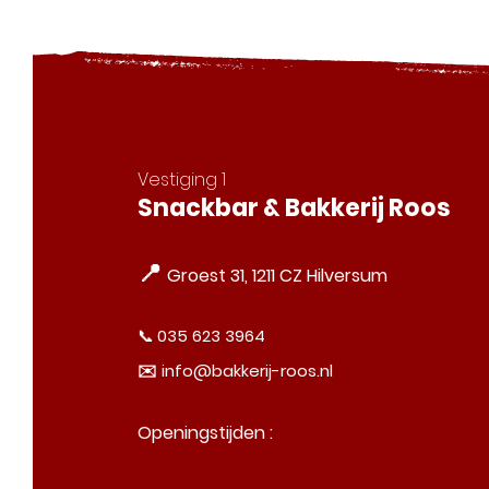
Vestiging 1
Snackbar & Bakkerij Roos
📍
Groest 31, 1211 CZ Hilversum
📞
035 623 3964
✉️
info@bakkerij-roos.nl
Openingstijden :