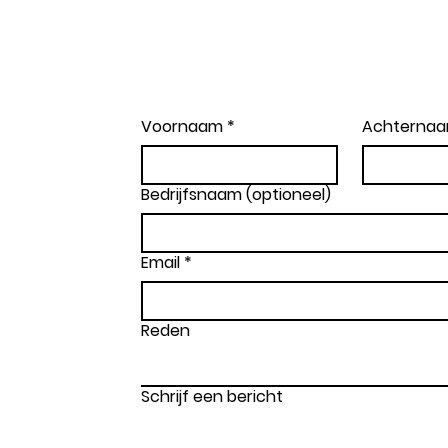
Voornaam
*
Achterna
Bedrijfsnaam (optioneel)
Email
*
Reden
Schrijf een bericht