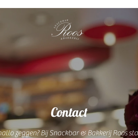
Contact
allo zeggen? Bij Snackbar & Bakkerij Roos sta