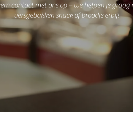
eem contact met ons op – we helpen je graag
versgebakken snack of broodje erbij!