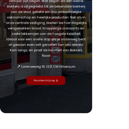
verhaal ooit begon. Wat begon als een kleine
bakkerij is uitgegroeid tot de bekendste bakkerij
van de stad, geliefd om ons ambachtelijke
vakmanschap en heerlijke producten. Net als in
onze centrale vestiging, bieden we hier dagelijks
versgebakken brood, knapperige croissants en
zoete lekkernijen van de hoogste kwaliteit.
Ideaal voor een snelle stop als je onderweg bent
of gewoon even wilt genieten van iets lekkers.
Kom langs, en proef de kwaliteit van Bakkerij
Roos!
📍 Larenseweg 16, 1221 CM Hilversum
Routebeschrijving