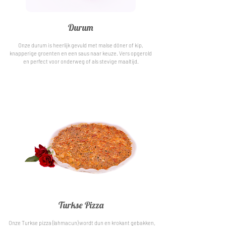
Durum
Onze durum is heerlijk gevuld met malse döner of kip,
knapperige groenten en een saus naar keuze. Vers opgerold
en perfect voor onderweg of als stevige maaltijd.
Turkse Pizza
Onze Turkse pizza (lahmacun) wordt dun en krokant gebakken,