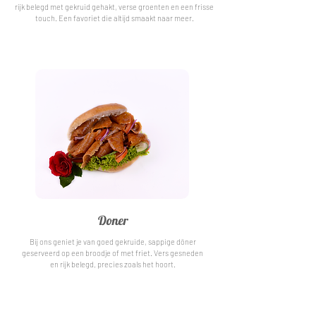
rijk belegd met gekruid gehakt, verse groenten en een frisse
touch. Een favoriet die altijd smaakt naar meer.
Doner
Bij ons geniet je van goed gekruide, sappige döner
geserveerd op een broodje of met friet. Vers gesneden
en rijk belegd, precies zoals het hoort.