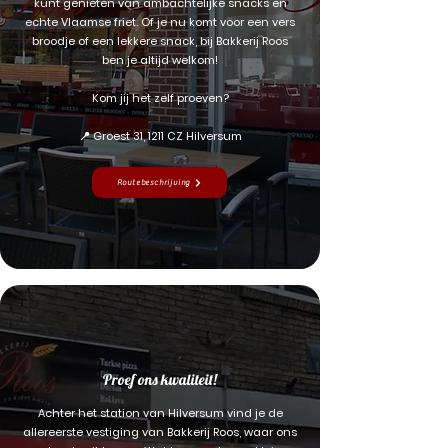
kunt genieten van ambachtelijke snacks en
echte Vlaamse friet. Of je nu komt voor een vers
broodje of een lekkere snack, bij Bakkerij Roos
ben je altijd welkom!
Kom jij het zelf proeven?
📍 Groest 31, 1211 CZ Hilversum
Routebeschrijving
Proef ons kwaliteit!
Achter het station van Hilversum vind je de
allereerste vestiging van Bakkerij Roos, waar ons